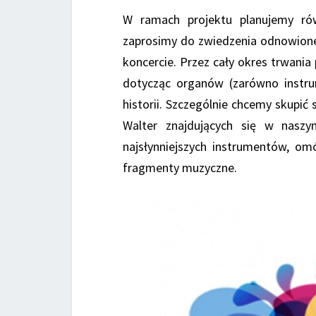
W ramach projektu planujemy rów
zaprosimy do zwiedzenia odnowione
koncercie. Przez cały okres trwania
dotycząc organów (zarówno instrum
historii. Szczególnie chcemy skupić
Walter znajdujących się w naszy
najsłynniejszych instrumentów, om
fragmenty muzyczne.