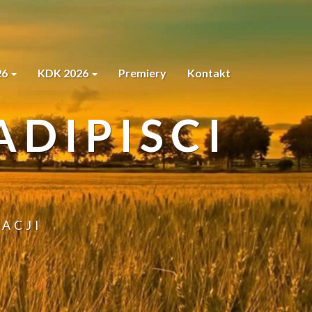
26
KDK 2026
Premiery
Kontakt
DIPISCI
ACJI