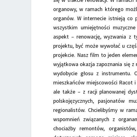
organowy, w ramach którego możli
organów. W internecie istnieją co
wszystkim umiejętności muzyczne
aspekt – renowację, wyzwania z 
projektu, być może wywołać u częś
projekcie. Nasz film to jeden eleme
wyjątkowa okazja zapoznania się z 
wydobycie głosu z instrumentu. 
mieszkańców miejscowości Racot i t
ale także – z racji planowanej dy
polskojęzycznych, pasjonatów muz
regionalistów. Chcielibyśmy w ram
wspomnień związanych z organami
chociażby remontów, organistó