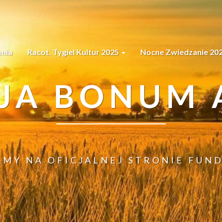
nia
Racot. Tygiel Kultur 2025
Nocne Zwiedzanie 20
JA BONUM A
AMY NA OFICJALNEJ STRONIE FUND