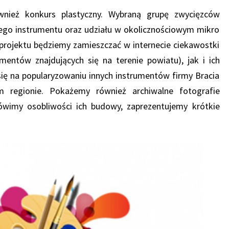
nież konkurs plastyczny. Wybraną grupę zwycięzców
go instrumentu oraz udziału w okolicznościowym mikro
 projektu będziemy zamieszczać w internecie ciekawostki
entów znajdujących się na terenie powiatu), jak i ich
 się na popularyzowaniu innych instrumentów firmy Bracia
m regionie. Pokażemy również archiwalne fotografie
ówimy osobliwości ich budowy, zaprezentujemy krótkie