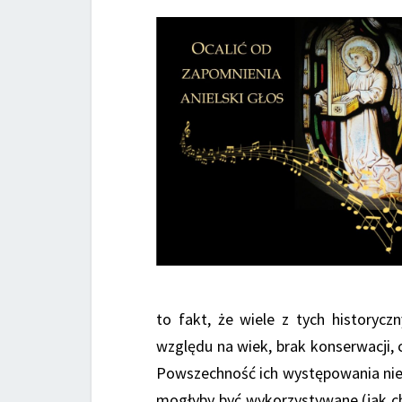
to fakt, że wiele z tych historyc
względu na wiek, brak konserwacji, 
Powszechność ich występowania nie 
mogłyby być wykorzystywane (jak ch