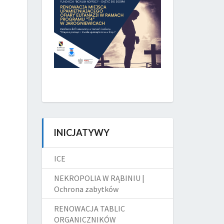
INICJATYWY
ICE
NEKROPOLIA W RĄBINIU |
Ochrona zabytków
RENOWACJA TABLIC
ORGANICZNIKÓW