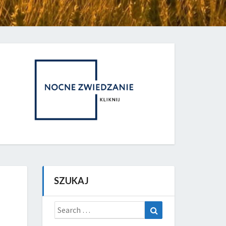
SZUKAJ
Search
Search
for: