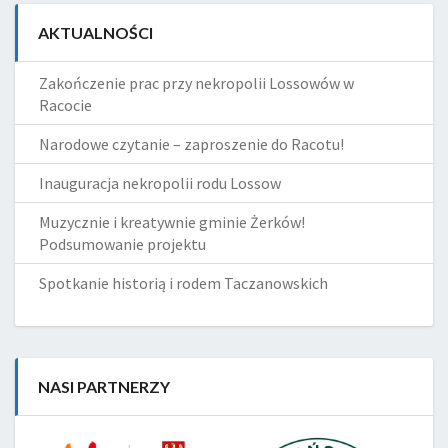
AKTUALNOŚCI
Zakończenie prac przy nekropolii Lossowów w
Racocie
Narodowe czytanie – zaproszenie do Racotu!
Inauguracja nekropolii rodu Lossow
Muzycznie i kreatywnie gminie Żerków!
Podsumowanie projektu
Spotkanie historią i rodem Taczanowskich
NASI PARTNERZY