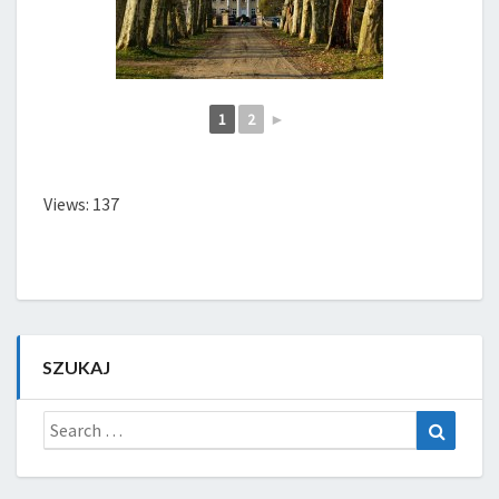
1
2
►
Views: 137
SZUKAJ
Search
Search
for: