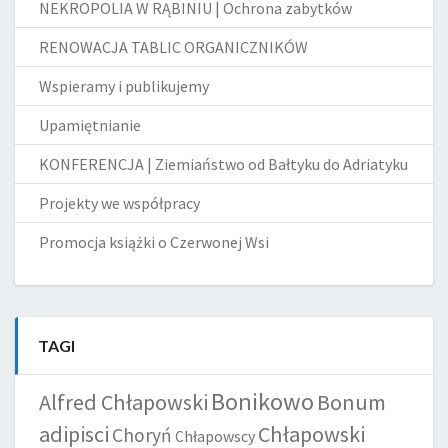
NEKROPOLIA W RĄBINIU | Ochrona zabytków
RENOWACJA TABLIC ORGANICZNIKÓW
Wspieramy i publikujemy
Upamiętnianie
KONFERENCJA | Ziemiaństwo od Bałtyku do Adriatyku
Projekty we współpracy
Promocja książki o Czerwonej Wsi
TAGI
Bonikowo
Alfred Chłapowski
Bonum
adipisci
Chłapowski
Choryń
Chłapowscy