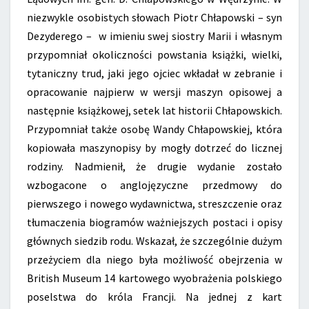
niezwykle osobistych słowach Piotr Chłapowski – syn
Dezyderego – w imieniu swej siostry Marii i własnym
przypomniał okoliczności powstania książki, wielki,
tytaniczny trud, jaki jego ojciec wkładał w zebranie i
opracowanie najpierw w wersji maszyn opisowej a
następnie książkowej, setek lat historii Chłapowskich.
Przypomniał także osobę Wandy Chłapowskiej, która
kopiowała maszynopisy by mogły dotrzeć do licznej
rodziny. Nadmienił, że drugie wydanie zostało
wzbogacone o anglojęzyczne przedmowy do
pierwszego i nowego wydawnictwa, streszczenie oraz
tłumaczenia biogramów ważniejszych postaci i opisy
głównych siedzib rodu. Wskazał, że szczególnie dużym
przeżyciem dla niego była możliwość obejrzenia w
British Museum 14 kartowego wyobrażenia polskiego
poselstwa do króla Francji. Na jednej z kart