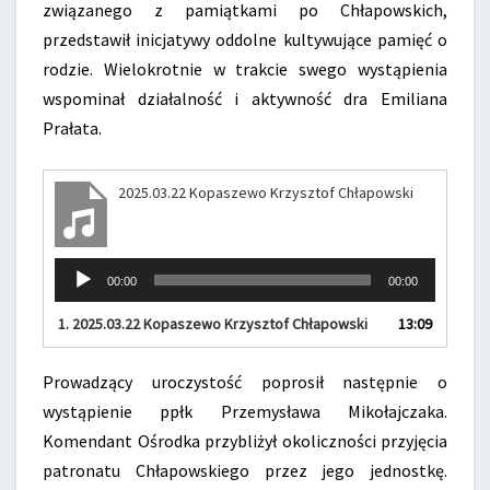
związanego z pamiątkami po Chłapowskich,
przedstawił inicjatywy oddolne kultywujące pamięć o
rodzie. Wielokrotnie w trakcie swego wystąpienia
wspominał działalność i aktywność dra Emiliana
Prałata.
2025.03.22 Kopaszewo Krzysztof Chłapowski
Odtwarzacz
00:00
00:00
plików
dźwiękowych
1.
2025.03.22 Kopaszewo Krzysztof Chłapowski
13:09
Prowadzący uroczystość poprosił następnie o
wystąpienie ppłk Przemysława Mikołajczaka.
Komendant Ośrodka przybliżył okoliczności przyjęcia
patronatu Chłapowskiego przez jego jednostkę.