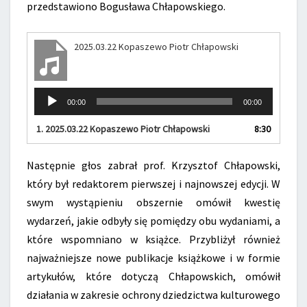
przedstawiono Bogusława Chłapowskiego.
2025.03.22 Kopaszewo Piotr Chłapowski
Odtwarzacz
00:00
00:00
plików
dźwiękowych
1.
2025.03.22 Kopaszewo Piotr Chłapowski
8:30
Następnie głos zabrał prof. Krzysztof Chłapowski,
który był redaktorem pierwszej i najnowszej edycji. W
swym wystąpieniu obszernie omówił kwestię
wydarzeń, jakie odbyły się pomiędzy obu wydaniami, a
które wspomniano w książce. Przybliżył również
najważniejsze nowe publikacje książkowe i w formie
artykułów, które dotyczą Chłapowskich, omówił
działania w zakresie ochrony dziedzictwa kulturowego