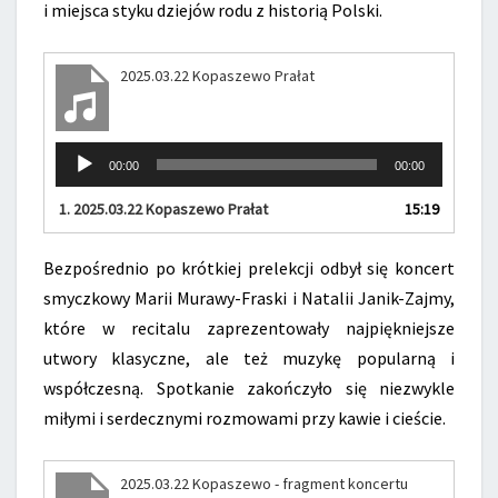
i miejsca styku dziejów rodu z historią Polski.
2025.03.22 Kopaszewo Prałat
Odtwarzacz
00:00
00:00
plików
dźwiękowych
1.
2025.03.22 Kopaszewo Prałat
15:19
Bezpośrednio po krótkiej prelekcji odbył się koncert
smyczkowy Marii Murawy-Fraski i Natalii Janik-Zajmy,
które w recitalu zaprezentowały najpiękniejsze
utwory klasyczne, ale też muzykę popularną i
współczesną. Spotkanie zakończyło się niezwykle
miłymi i serdecznymi rozmowami przy kawie i cieście.
2025.03.22 Kopaszewo - fragment koncertu