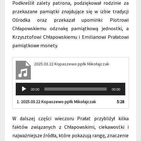
Podkreślił zalety patrona, podziękował rodzinie za
przekazane pamiątki znajdujące się w izbie tradycji
Ośrodka oraz przekazał upominki: Piotrowi
Chłapowskiemu odznakę pamiątkową jednostki, a
Krzysztofowi Chłapowskiemu i Emilianowi Prałatowi
pamiątkowe monety.
2025.03.22 Kopaszewo ppłk Mikołajczak
Odtwarzacz
00:00
00:00
plików
dźwiękowych
1.
2025.03.22 Kopaszewo ppłk Mikołajczak
5:28
W dalszej części wieczoru Prałat przybliżył kilka
faktów związanych z Chłapowskimi, ciekawostki i
najważniejsze źródła, które pokazują rangę, znaczenie