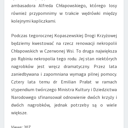
ambasadora Alfreda Chłapowskiego, którego losy
również przypomnimy w trakcie wędrówki między
kolejnymi kapliczkami.
Podczas tegorocznej Kopaszewskiej Drogi Krzyżowej
będziemy kwestować na rzecz renowacji nekropolii
Chłapowskich w Czerwonej Wsi. To druga największa
po Rąbiniu nekropolia tego rodu. Jej stan niektórych
nagrobków jest wręcz dramatyczny. Przez lata
zaniedbywana i zapomniana wymaga pilnej pomocy.
Cztery lata temu dr Emilian Prałat w ramach
stypendium twórczego Ministra Kultury i Dziedzictwa
Narodowego sfinansował odnowienie dwóch krzyży i
dwóch nagrobków, jednak potrzeby są o wiele
większe.
Views: 207