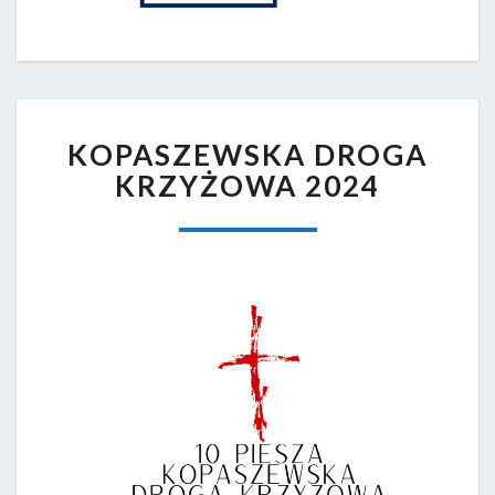
KOPASZEWSKA
KOPASZEWSKA DROGA
DROGA
KRZYŻOWA
KRZYŻOWA 2024
2024