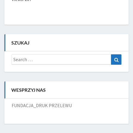
SZUKAJ
Search
Search
for:
WESPRZYJ NAS
FUNDACJA_DRUK PRZELEWU