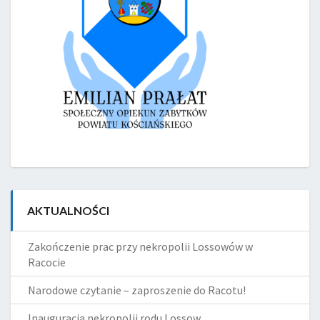
AKTUALNOŚCI
Zakończenie prac przy nekropolii Lossowów w
Racocie
Narodowe czytanie – zaproszenie do Racotu!
Inauguracja nekropolii rodu Lossow