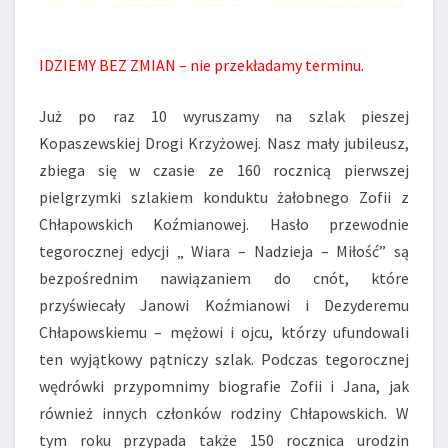
IDZIEMY BEZ ZMIAN – nie przekładamy terminu.
Już po raz 10 wyruszamy na szlak pieszej
Kopaszewskiej Drogi Krzyżowej. Nasz mały jubileusz,
zbiega się w czasie ze 160 rocznicą pierwszej
pielgrzymki szlakiem konduktu żałobnego Zofii z
Chłapowskich Koźmianowej. Hasło przewodnie
tegorocznej edycji „ Wiara – Nadzieja – Miłość” są
bezpośrednim nawiązaniem do cnót, które
przyświecały Janowi Koźmianowi i Dezyderemu
Chłapowskiemu – mężowi i ojcu, którzy ufundowali
ten wyjątkowy pątniczy szlak. Podczas tegorocznej
wędrówki przypomnimy biografie Zofii i Jana, jak
również innych członków rodziny Chłapowskich. W
tym roku przypada także 150 rocznica urodzin