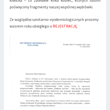
łowicka – to zaledwie kilka kobiet, których losom
poświęcimy fragmenty naszej wspólnej wędrówki.
Ze względów sanitarno-epidemiologicznych prosimy
wzorem roku ubiegłego o
REJESTRACJĘ
.