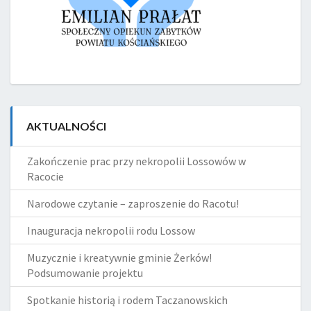
AKTUALNOŚCI
Zakończenie prac przy nekropolii Lossowów w
Racocie
Narodowe czytanie – zaproszenie do Racotu!
Inauguracja nekropolii rodu Lossow
Muzycznie i kreatywnie gminie Żerków!
Podsumowanie projektu
Spotkanie historią i rodem Taczanowskich