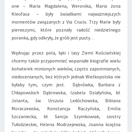
one – Maria Magdalena, Weronika, Maria żona
Kleofasa – były świadkami najważniejszych
momentów związanych z Via Crucis. Trzy Marie były
pierwszymi, które poznały radość niedzielnego
poranka, gdy odkryły, że grób jest pusty…
Wędrując przez pola, łąki i lasy Ziemi Kościańskiej
chcemy także przypomnieć wspaniałe biografie wielu
bohaterek minionych wieków, często zapomnianych,
niedocenianych, bez których jednak Wielkopolska nie
byłaby tym, czym jest. Dąbrówka, Barbara z
Chłapowskich Dąbrowska, Izabela Działyńska, bł.
Jolanta, św. Urszula Ledóchowska, Bibiana
Moraczewska, Konstancja Raczyńska, Emilia
Szczaniecka, bł. Sancja Szymkowiak, siostry
Tułodzieckie, Helena Modrzejewska, Joanna księżna