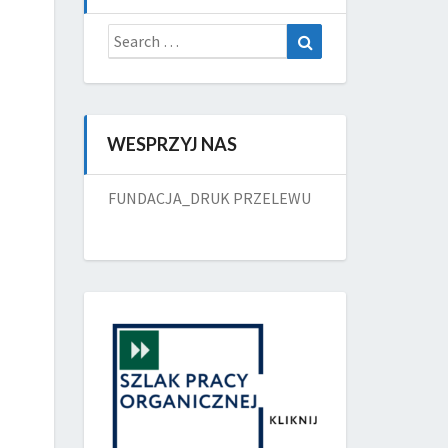
Search
Search
for:
WESPRZYJ NAS
FUNDACJA_DRUK PRZELEWU