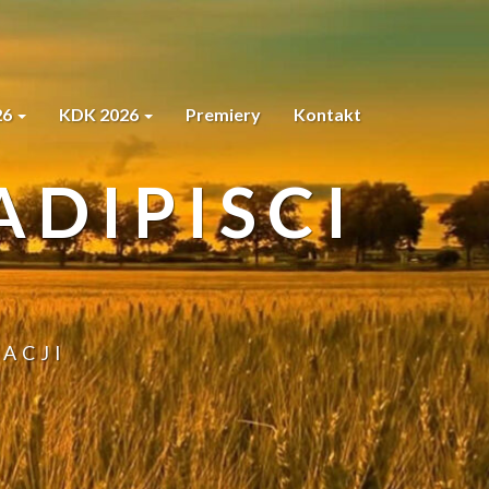
26
KDK 2026
Premiery
Kontakt
DIPISCI
ACJI