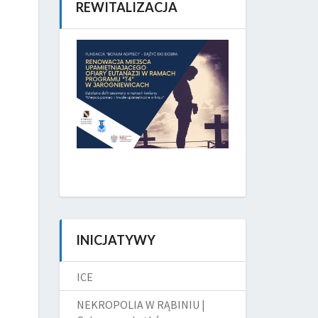
REWITALIZACJA
INICJATYWY
ICE
NEKROPOLIA W RĄBINIU |