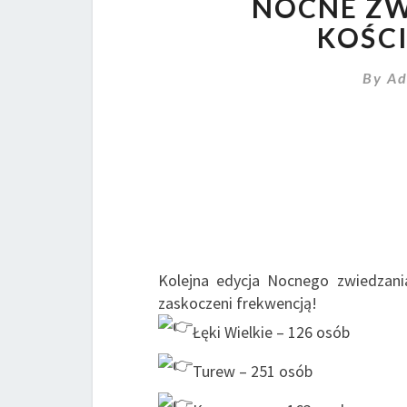
NOCNE ZW
KOŚCI
By
Ad
Kolejna edycja Nocnego zwiedzan
zaskoczeni frekwencją!
Łęki Wielkie – 126 osób
Turew – 251 osób