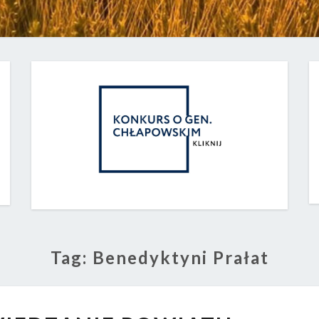
Tag:
Benedyktyni Prałat
NOCNE