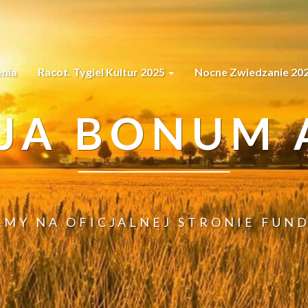
nia
Racot. Tygiel Kultur 2025
Nocne Zwiedzanie 20
JA BONUM A
AMY NA OFICJALNEJ STRONIE FUND