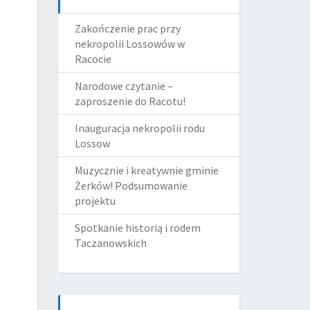
Zakończenie prac przy
nekropolii Lossowów w
Racocie
Narodowe czytanie –
zaproszenie do Racotu!
Inauguracja nekropolii rodu
Lossow
Muzycznie i kreatywnie gminie
Żerków! Podsumowanie
projektu
Spotkanie historią i rodem
Taczanowskich