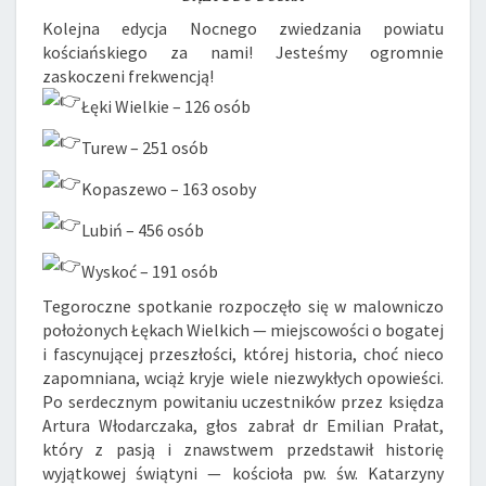
Kolejna edycja Nocnego zwiedzania powiatu
kościańskiego za nami! Jesteśmy ogromnie
zaskoczeni frekwencją!
Łęki Wielkie – 126 osób
Turew – 251 osób
Kopaszewo – 163 osoby
Lubiń – 456 osób
Wyskoć – 191 osób
Tegoroczne spotkanie rozpoczęło się w malowniczo
położonych Łękach Wielkich — miejscowości o bogatej
i fascynującej przeszłości, której historia, choć nieco
zapomniana, wciąż kryje wiele niezwykłych opowieści.
Po serdecznym powitaniu uczestników przez księdza
Artura Włodarczaka, głos zabrał dr Emilian Prałat,
który z pasją i znawstwem przedstawił historię
wyjątkowej świątyni — kościoła pw. św. Katarzyny