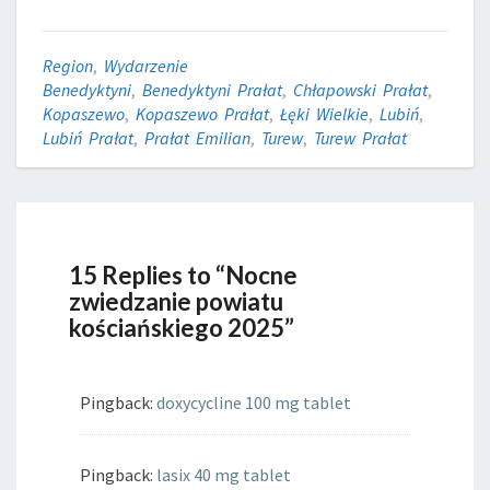
Region
,
Wydarzenie
Benedyktyni
,
Benedyktyni Prałat
,
Chłapowski Prałat
,
Kopaszewo
,
Kopaszewo Prałat
,
Łęki Wielkie
,
Lubiń
,
Lubiń Prałat
,
Prałat Emilian
,
Turew
,
Turew Prałat
15 Replies to “Nocne
zwiedzanie powiatu
kościańskiego 2025”
Pingback:
doxycycline 100 mg tablet
Pingback:
lasix 40 mg tablet