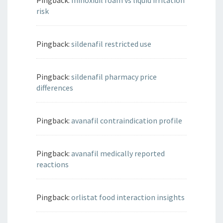
Pingback:
minoxidil foam vs liquid irritation
risk
Pingback:
sildenafil restricted use
Pingback:
sildenafil pharmacy price
differences
Pingback:
avanafil contraindication profile
Pingback:
avanafil medically reported
reactions
Pingback:
orlistat food interaction insights