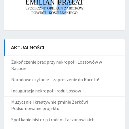
AKTUALNOŚCI
Zakończenie prac przy nekropolii Lossowów w
Racocie
Narodowe czytanie – zaproszenie do Racotu!
Inauguracja nekropolii rodu Lossow
Muzycznie i kreatywnie gminie Żerków!
Podsumowanie projektu
Spotkanie historią i rodem Taczanowskich