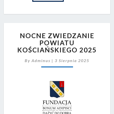
NOCNE
NOCNE ZWIEDZANIE
ZWIEDZANIE
POWIATU
POWIATU
KOŚCIAŃSKIEGO
KOŚCIAŃSKIEGO 2025
2025
By
Adminus
|
3 Sierpnia 2025