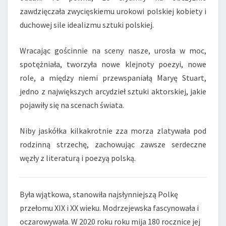
zawdzięczała zwycięskiemu urokowi polskiej kobiety i
duchowej sile idealizmu sztuki polskiej.
Wracając gościnnie na sceny nasze, urosła w moc,
spotężniała, tworzyła nowe klejnoty poezyi, nowe
role, a między niemi przewspaniałą Maryę Stuart,
jedno z największych arcydzieł sztuki aktorskiej, jakie
pojawiły się na scenach świata.
Niby jaskółka kilkakrotnie zza morza zlatywała pod
rodzinną strzechę, zachowując zawsze serdeczne
węzły z literaturą i poezyą polską.
Była wjątkowa, stanowiła najsłynniejszą Polkę
przełomu XIX i XX wieku. Modrzejewska fascynowała i
oczarowywała. W 2020 roku roku mija 180 rocznice jej