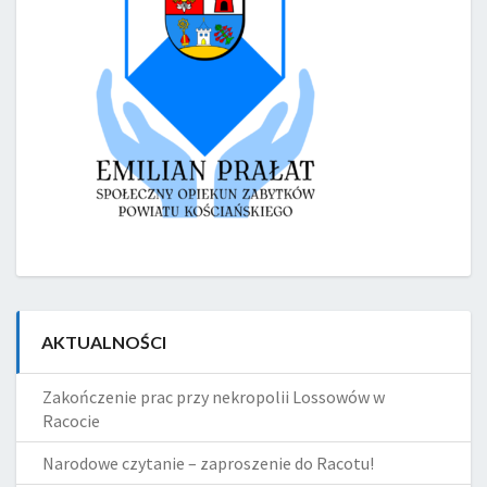
AKTUALNOŚCI
Zakończenie prac przy nekropolii Lossowów w
Racocie
Narodowe czytanie – zaproszenie do Racotu!