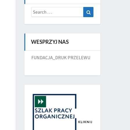
Search
Search
for:
WESPRZYJ NAS
FUNDACJA_DRUK PRZELEWU