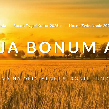
nia
Racot. Tygiel Kultur 2025
Nocne Zwiedzanie 20
JA BONUM A
AMY NA OFICJALNEJ STRONIE FUND