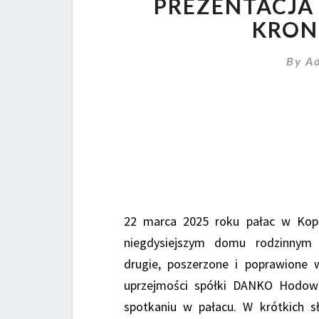
PREZENTACJA
KRON
By
A
22 marca 2025 roku pałac w Kopa
niegdysiejszym domu rodzinnym
drugie, poszerzone i poprawione w
uprzejmości spółki DANKO Hodowl
spotkaniu w pałacu. W krótkich s