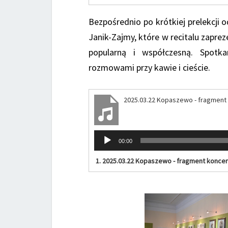
Bezpośrednio po krótkiej prelekcji 
Janik-Zajmy, które w recitalu zapre
popularną i współczesną. Spotka
rozmowami przy kawie i cieście.
2025.03.22 Kopaszewo - fragment
Odtwarzacz
00:00
plików
dźwiękowych
1.
2025.03.22 Kopaszewo - fragment koncer