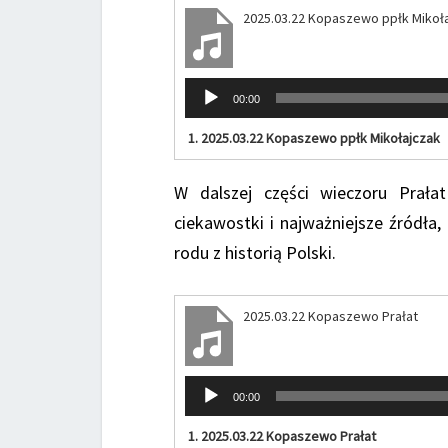
2025.03.22 Kopaszewo ppłk Mikoł
Odtwarzacz
00:00
plików
dźwiękowych
1.
2025.03.22 Kopaszewo ppłk Mikołajczak
W dalszej części wieczoru Prałat
ciekawostki i najważniejsze źródła,
rodu z historią Polski.
2025.03.22 Kopaszewo Prałat
Odtwarzacz
00:00
plików
dźwiękowych
1.
2025.03.22 Kopaszewo Prałat