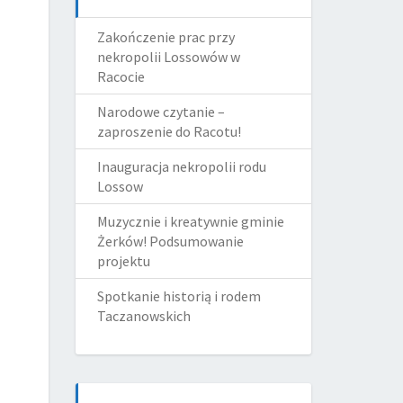
Zakończenie prac przy
nekropolii Lossowów w
Racocie
Narodowe czytanie –
zaproszenie do Racotu!
Inauguracja nekropolii rodu
Lossow
Muzycznie i kreatywnie gminie
Żerków! Podsumowanie
projektu
Spotkanie historią i rodem
Taczanowskich