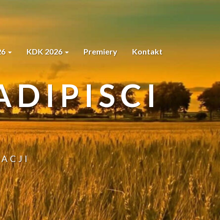
26
KDK 2026
Premiery
Kontakt
DIPISCI
ACJI