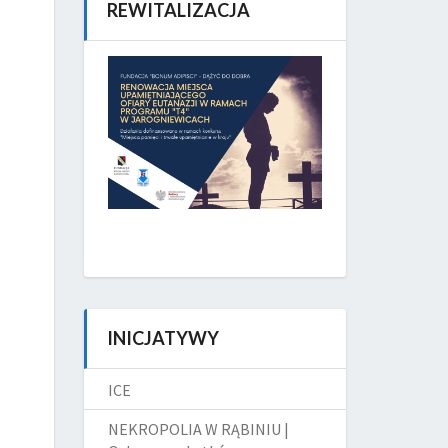
REWITALIZACJA
INICJATYWY
ICE
NEKROPOLIA W RĄBINIU |