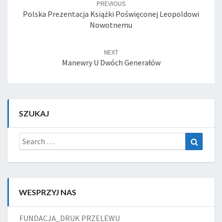
PREVIOUS
Polska Prezentacja Książki Poświęconej Leopoldowi
Nowotnemu
NEXT
Manewry U Dwóch Generałów
SZUKAJ
Search
Search
for:
WESPRZYJ NAS
FUNDACJA_DRUK PRZELEWU