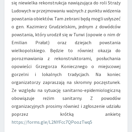
się niewielka rekonstrukcja nawiązująca do roli Straży
Ludowych w przejmowaniu ważnych z punktu widzenia
powstania obiektów. Tam zebrani będą mogli usłyszeć
o gen. Kazimierz Grudzielskim, jednym z dowódców
powstania, który urodził się w Turwi (opowie o nim dr
Emilian Prałat) oraz dziejach powstania
wielkopolskiego. Będzie to również okazja do
porozmawiania z rekonstruktorami, posłuchania
opowieści Grzegorza Koniecznego o miejscowej
gorzelni i lokalnych tradycjach. Na koniec
organizatorzy zapraszają na skromny poczęstunek.
Ze względu na sytuację sanitarno-epidemiologiczną
obowiązuje reżim sanitarny. Z powodów
organizacyjnych prosimy również i zgłoszenie udziału
poprzez krótką ankietę
https://forms.gle/L2NYFcc7QPoozTwq5