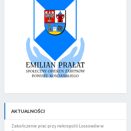
AKTUALNOŚCI
Zakończenie prac przy nekropolii Lossowów w