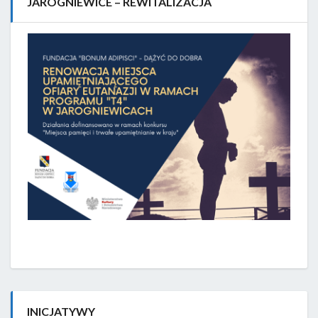
JAROGNIEWICE – REWITALIZACJA
INICJATYWY