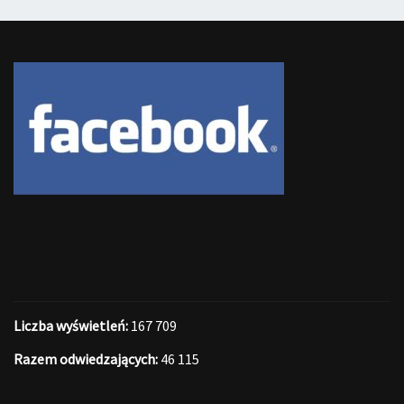
Liczba wyświetleń:
167 709
Razem odwiedzających:
46 115