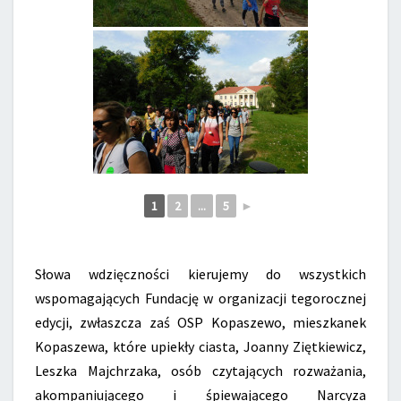
1
2
...
5
►
Słowa wdzięczności kierujemy do wszystkich
wspomagających Fundację w organizacji tegorocznej
edycji, zwłaszcza zaś OSP Kopaszewo, mieszkanek
Kopaszewa, które upiekły ciasta, Joanny Ziętkiewicz,
Leszka Majchrzaka, osób czytających rozważania,
akompaniującego i śpiewającego Narcyza