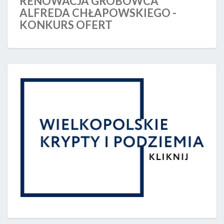
RENOWACJA GROBOWCA
ALFREDA CHŁAPOWSKIEGO -
KONKURS OFERT