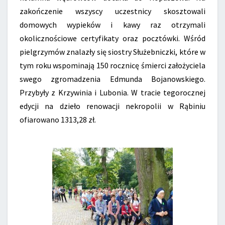
zakończenie wszyscy uczestnicy skosztowali
domowych wypieków i kawy raz otrzymali
okolicznościowe certyfikaty oraz pocztówki. Wśród
pielgrzymów znalazły się siostry Służebniczki, które w
tym roku wspominają 150 rocznicę śmierci założyciela
swego zgromadzenia Edmunda Bojanowskiego.
Przybyły z Krzywinia i Lubonia. W tracie tegorocznej
edycji na dzieło renowacji nekropolii w Rąbiniu
ofiarowano 1313,28 zł.