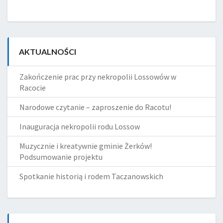
AKTUALNOŚCI
Zakończenie prac przy nekropolii Lossowów w
Racocie
Narodowe czytanie – zaproszenie do Racotu!
Inauguracja nekropolii rodu Lossow
Muzycznie i kreatywnie gminie Żerków!
Podsumowanie projektu
Spotkanie historią i rodem Taczanowskich