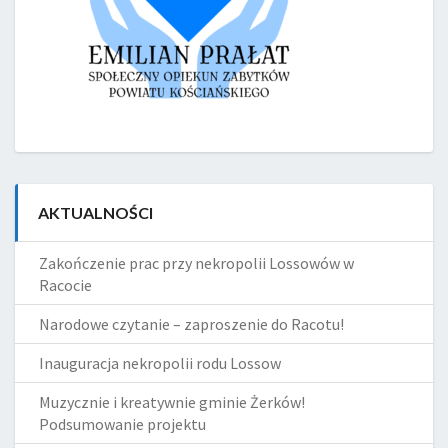
AKTUALNOŚCI
Zakończenie prac przy nekropolii Lossowów w
Racocie
Narodowe czytanie – zaproszenie do Racotu!
Inauguracja nekropolii rodu Lossow
Muzycznie i kreatywnie gminie Żerków!
Podsumowanie projektu