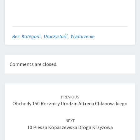
Bez Kategorii
,
Uroczystość
,
Wydarzenie
Comments are closed.
Post
navigation
PREVIOUS
Obchody 150 Rocznicy Urodzin Alfreda Chłapowskiego
NEXT
10 Piesza Kopaszewska Droga Krzyżowa