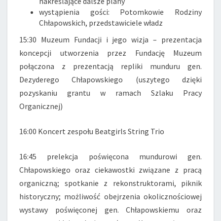
nakreślające dalsze plany
wystąpienia gości: Potomkowie Rodziny
Chłapowskich, przedstawiciele władz
15:30 Muzeum Fundacji i jego wizja – prezentacja
koncepcji utworzenia przez Fundację Muzeum
połączona z prezentacją repliki munduru gen.
Dezyderego Chłapowskiego (uszytego dzięki
pozyskaniu grantu w ramach Szlaku Pracy
Organicznej)
16:00 Koncert zespołu Beatgirls String Trio
16:45 prelekcja poświęcona mundurowi gen.
Chłapowskiego oraz ciekawostki związane z pracą
organiczną; spotkanie z rekonstruktorami, piknik
historyczny; możliwość obejrzenia okolicznościowej
wystawy poświęconej gen. Chłapowskiemu oraz