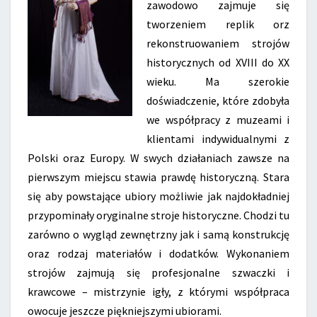
zawodowo zajmuje się
tworzeniem replik orz
rekonstruowaniem strojów
historycznych od XVIII do XX
wieku. Ma szerokie
doświadczenie, które zdobyła
we współpracy z muzeami i
klientami indywidualnymi z
Polski oraz Europy. W swych działaniach zawsze na
pierwszym miejscu stawia prawdę historyczną. Stara
się aby powstające ubiory możliwie jak najdokładniej
przypominały oryginalne stroje historyczne. Chodzi tu
zarówno o wygląd zewnętrzny jak i samą konstrukcję
oraz rodzaj materiałów i dodatków. Wykonaniem
strojów zajmują się profesjonalne szwaczki i
krawcowe – mistrzynie igły, z którymi współpraca
owocuje jeszcze piękniejszymi ubiorami.