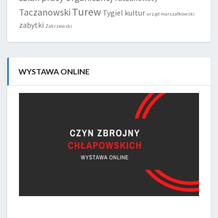
Turew
Taczanowski
Tygiel kultur
urząd marszałkowski
zabytki
Zakrzewski
WYSTAWA ONLINE