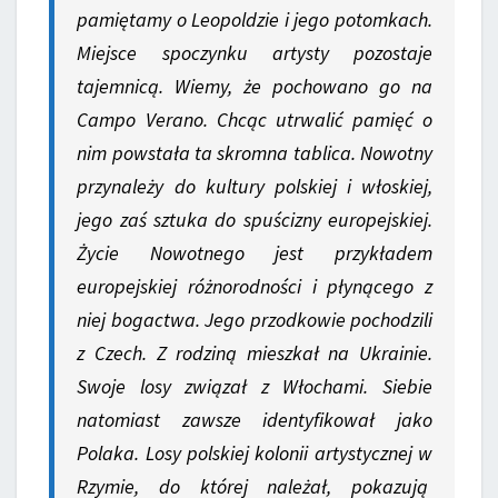
pamiętamy o Leopoldzie i jego potomkach.
Miejsce spoczynku artysty pozostaje
tajemnicą. Wiemy, że pochowano go na
Campo Verano. Chcąc utrwalić pamięć o
nim powstała ta skromna tablica. Nowotny
przynależy do kultury polskiej i włoskiej,
jego zaś sztuka do spuścizny europejskiej.
Życie Nowotnego jest przykładem
europejskiej różnorodności i płynącego z
niej bogactwa. Jego przodkowie pochodzili
z Czech. Z rodziną mieszkał na Ukrainie.
Swoje losy związał z Włochami. Siebie
natomiast zawsze identyfikował jako
Polaka. Losy polskiej kolonii artystycznej w
Rzymie, do której należał, pokazują