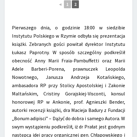
◄
1
2
Pierwszego dnia, o godzinie 18:00 w siedzibie
Instytutu Polskiego w Rzymie odbyła się prezentacja
książki. Zebranych gości powitał dyrektor Instytutu
Łukasz Paprotny. W sposób szczególny podkreślił
obecność Anny Marii Fraia-Pambuffetti oraz Marii
Adele Barberi-Porena, prawnuczek Leopolda
Nowotnego, Janusza Andrzeja Kotańskiego,
ambasadora RP przy Stolicy Apostolskiej i Zakonie
Maltańskim, Cristiny Gorajskiej-Visconti, konsul
honorowej RP w Ankonie, prof. Agnieszki Bender,
autorki recenzji książki, dra Macieja Badury z Fundacji
„Bonum adipisci” – Dążyć do dobra i samego Autora. W
swym wystąpieniu podkreślił, iż dr Prałat jest godnym
następcą idei pracy organicznej gen. Chłapowskiego i