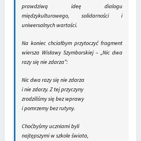
prawdziwą ideę dialogu
międzykulturowego, solidarności i
uniwersalnych wartości.
Na koniec chciałbym przytoczyć fragment
wiersza Wisławy Szymborskiej – „Nic dwa
razy się nie zdarza”:
Nic dwa razy się nie zdarza
i nie zdarzy. Z tej przyczyny
zrodziliśmy się bez wprawy
i pomrzemy bez rutyny.
Choćbyśmy uczniami byli
najtępszymi w szkole świata,