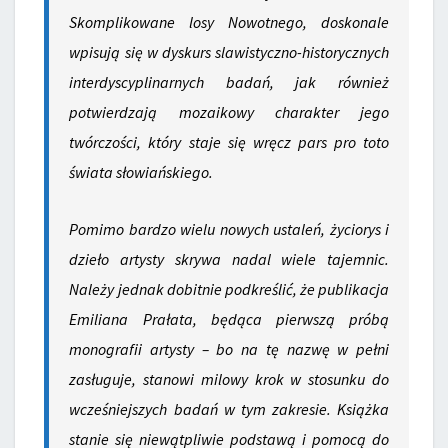
Skomplikowane losy Nowotnego, doskonale
wpisują się w dyskurs slawistyczno-historycznych
interdyscyplinarnych badań, jak również
potwierdzają mozaikowy charakter jego
twórczości, który staje się wręcz
pars pro toto
świata słowiańskiego.
Pomimo bardzo wielu nowych ustaleń, życiorys i
dzieło artysty skrywa nadal wiele tajemnic.
Należy jednak dobitnie podkreślić, że publikacja
Emiliana Prałata, będąca pierwszą próbą
monografii artysty – bo na tę nazwę w pełni
zasługuje, stanowi milowy krok w stosunku do
wcześniejszych badań w tym zakresie. Książka
stanie się niewątpliwie podstawą i pomocą do