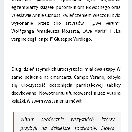
egzemplarzy książek potomkiniom Nowotnego oraz
Wiesławie Annie Cichosz. Zwieńczeniem wieczoru było
wykonanie przez trio artystów „Ave verum”
Wolfganga Amadeusza Mozarta, „Ave Maria” i „La
vergine degli angeli” Giuseppe Verdiego.
Drugi dzień rzymskich uroczystości miał dwa etapy. W
samo południe na cmentarzu Campo Verano, odbyła
się uroczystość odsłonięcia pamiątkowej tablicy
dedykowanej Nowotnemu ufundowanej przez Autora
książki. W swym wystąpieniu mówił:
Witam serdecznie wszystkich, którzy
przybyli na dzisiejsze spotkanie. Słowa