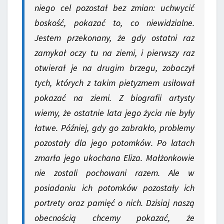
niego cel pozostał bez zmian: uchwycić
boskość, pokazać to, co niewidzialne.
Jestem przekonany, że gdy ostatni raz
zamykał oczy tu na ziemi, i pierwszy raz
otwierał je na drugim brzegu, zobaczył
tych, których z takim pietyzmem usiłował
pokazać na ziemi. Z biografii artysty
wiemy, że ostatnie lata jego życia nie były
łatwe. Później, gdy go zabrakło, problemy
pozostały dla jego potomków. Po latach
zmarła jego ukochana Eliza. Małżonkowie
nie zostali pochowani razem. Ale w
posiadaniu ich potomków pozostały ich
portrety oraz pamięć o nich. Dzisiaj naszą
obecnością chcemy pokazać, że