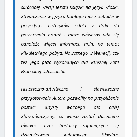
skróconej wersji tekstu książki na język włoski.
Streszczenie w języku Dantego może pobudzi w
przyszłości historyków sztuki z Italii do
poszerzenia badań i może wówczas uda się
odnaleźć więcej informacji m.in. na temat
kilkuletniego pobytu Nowotnego w Wenecji, czy
też jego prac wykonanych dla księżnej Zofii
Branickiej Odescalchi.
Historyczno-artystyczne i slawistyczne
przygotowanie Autora pozwoliły na przybliżenie
postaci artysty ważnego dla całej
Słowiańszczyzny, co winno zostać docenione
również przez badaczy zajmujących się
dziedzictwem kulturowym Słowian.