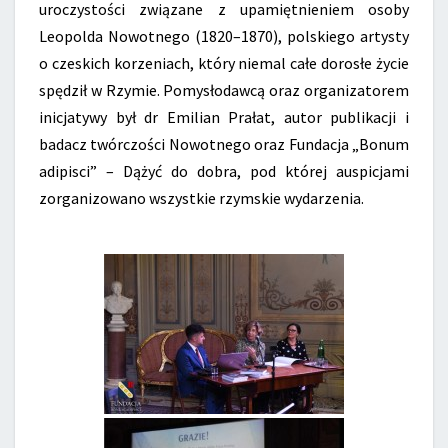
uroczystości związane z upamiętnieniem osoby
Leopolda Nowotnego (1820–1870), polskiego artysty
o czeskich korzeniach, który niemal całe dorosłe życie
spędził w Rzymie. Pomysłodawcą oraz organizatorem
inicjatywy był dr Emilian Prałat, autor publikacji i
badacz twórczości Nowotnego oraz Fundacja „Bonum
adipisci” – Dążyć do dobra, pod której auspicjami
zorganizowano wszystkie rzymskie wydarzenia.