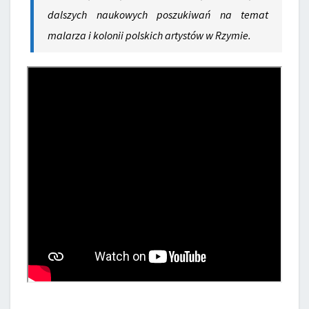
dalszych naukowych poszukiwań na temat
malarza i kolonii polskich artystów w Rzymie.