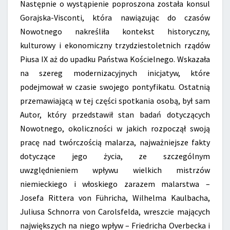
Następnie o wystąpienie poproszona została konsul
Gorajska-Visconti, która nawiązując do czasów
Nowotnego nakreśliła kontekst historyczny,
kulturowy i ekonomiczny trzydziestoletnich rządów
Piusa IX aż do upadku Państwa Kościelnego. Wskazała
na szereg modernizacyjnych inicjatyw, które
podejmował w czasie swojego pontyfikatu. Ostatnią
przemawiającą w tej części spotkania osobą, był sam
Autor, który przedstawił stan badań dotyczących
Nowotnego, okoliczności w jakich rozpoczął swoją
pracę nad twórczością malarza, najważniejsze fakty
dotyczące jego życia, ze szczególnym
uwzględnieniem wpływu wielkich mistrzów
niemieckiego i włoskiego zarazem malarstwa –
Josefa Rittera von Führicha, Wilhelma Kaulbacha,
Juliusa Schnorra von Carolsfelda, wreszcie mających
największych na niego wpływ – Friedricha Overbecka i