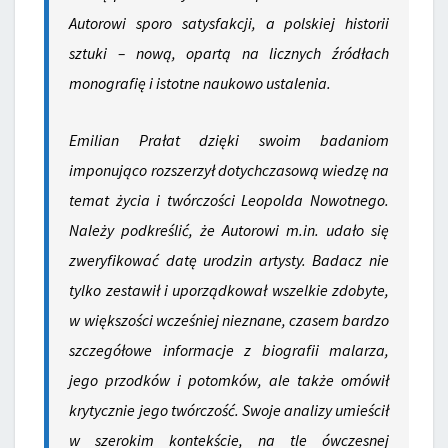
Autorowi sporo satysfakcji, a polskiej historii
sztuki – nową, opartą na licznych źródłach
monografię i istotne naukowo ustalenia.
Emilian Prałat dzięki swoim badaniom
imponująco rozszerzył dotychczasową wiedzę na
temat życia i twórczości Leopolda Nowotnego.
Należy podkreślić, że Autorowi m.in. udało się
zweryfikować datę urodzin artysty. Badacz nie
tylko zestawił i uporządkował wszelkie zdobyte,
w większości wcześniej nieznane, czasem bardzo
szczegółowe informacje z biografii malarza,
jego przodków i potomków, ale także omówił
krytycznie jego twórczość. Swoje analizy umieścił
w szerokim kontekście, na tle ówczesnej