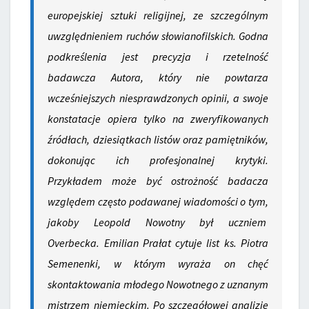
europejskiej sztuki religijnej, ze szczególnym
uwzględnieniem ruchów słowianofilskich. Godna
podkreślenia jest precyzja i rzetelność
badawcza Autora, który nie powtarza
wcześniejszych niesprawdzonych opinii, a swoje
konstatacje opiera tylko na zweryfikowanych
źródłach, dziesiątkach listów oraz pamiętników,
dokonując ich profesjonalnej krytyki.
Przykładem może być ostrożność badacza
względem często podawanej wiadomości o tym,
jakoby Leopold Nowotny był uczniem
Overbecka. Emilian Prałat cytuje list ks. Piotra
Semenenki, w którym wyraża on chęć
skontaktowania młodego Nowotnego z uznanym
mistrzem niemieckim. Po szczegółowej analizie