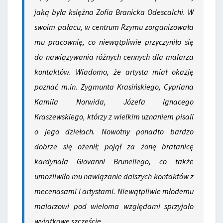
jaką była księżna Zofia Branicka Odescalchi. W
swoim pałacu, w centrum Rzymu zorganizowała
mu pracownię, co niewątpliwie przyczyniło się
do nawiązywania różnych cennych dla malarza
kontaktów. Wiadomo, że artysta miał okazję
poznać m.in. Zygmunta Krasińskiego, Cypriana
Kamila Norwida, Józefa Ignacego
Kraszewskiego, którzy z wielkim uznaniem pisali
o jego dziełach. Nowotny ponadto bardzo
dobrze się ożenił; pojął za żonę bratanicę
kardynała Giovanni Brunellego, co także
umożliwiło mu nawiązanie dalszych kontaktów z
mecenasami i artystami. Niewątpliwie młodemu
malarzowi pod wieloma względami sprzyjało
wyjątkowe szczęście.