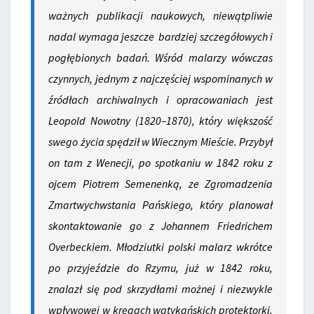
ważnych publikacji naukowych, niewątpliwie
nadal wymaga jeszcze bardziej szczegółowych i
pogłębionych badań. Wśród malarzy wówczas
czynnych, jednym z najczęściej wspominanych w
źródłach archiwalnych i opracowaniach jest
Leopold Nowotny (1820–1870), który większość
swego życia spędził w Wiecznym Mieście. Przybył
on tam z Wenecji, po spotkaniu w 1842 roku z
ojcem Piotrem Semenenką, ze Zgromadzenia
Zmartwychwstania Pańskiego, który planował
skontaktowanie go z Johannem Friedrichem
Overbeckiem. Młodziutki polski malarz wkrótce
po przyjeździe do Rzymu, już w 1842 roku,
znalazł się pod skrzydłami możnej i niezwykle
wpływowej w kręgach watykańskich protektorki,