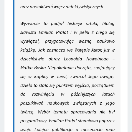
oraz poszukiwań wręcz detektywistycznych.
Wyzwanie to podjął historyk sztuki, filolog
slawista Emilian Prałat i w pełni z niego się
wywiązał, przygotowując ważną naukowo
książkę. Jak zaznacza we
Wstępie
Autor, już w
dzieciństwie obraz Leopolda Nowotnego –
Matka Boska Niepokalanie Poczęta
, znajdujący
się w kaplicy w Turwi, zwracał Jego uwagę.
Dzieło to stało się punktem wyjścia, początkiem
do rozwinięcia w późniejszych latach
poszukiwań naukowych związanych z jego
twórcą. Wybór tematu opracowania nie był
przypadkowy. Emilian Prałat stopniowo poprzez
swoje kolejne publikacje o mecenacie rodu