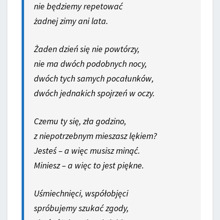
nie będziemy repetować
żadnej zimy ani lata.
Żaden dzień się nie powtórzy,
nie ma dwóch podobnych nocy,
dwóch tych samych pocałunków,
dwóch jednakich spojrzeń w oczy.
Czemu ty się, zła godzino,
z niepotrzebnym mieszasz lękiem?
Jesteś – a więc musisz minąć.
Miniesz – a więc to jest piękne.
Uśmiechnięci, współobjęci
spróbujemy szukać zgody,