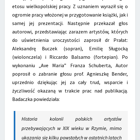
etosu wielkopolskiej pracy. Z uznaniem wyraził się o
ogromie pracy włożonej w przygotowanie książki, jak i
samej jej prezentacji. Następnie przekazał głos
autorowi, przedstawiając zarazem artystów, których
do uświetnienia uroczystości zaprosił dr Prałat:
Aleksandrę Buczek (sopran), Emilię Sługocką
(wiolonczela) i Riccardo Balsamo (fortepian). Po
wykonaniu „Ave Maria” Franza Schuberta, Autor
poprosił o zabranie głosu prof. Agnieszkę Bender,
uprzednio dziękując jej za cały trud, wsparcie i
życzliwość okazaną w trakcie prac nad publikacją.
Badaczka powiedziała:
Historia kolonii polskich artystów
przebywających w XIX wieku w Rzymie, mimo
ukazania się kilku powstałych w ostatnich latach