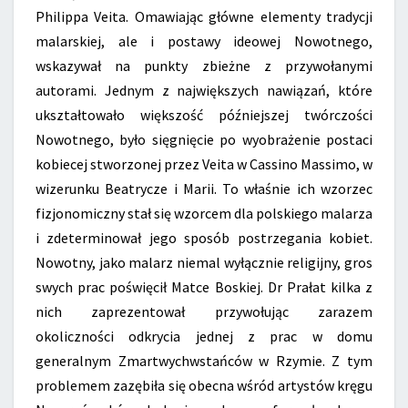
Philippa Veita. Omawiając główne elementy tradycji
malarskiej, ale i postawy ideowej Nowotnego,
wskazywał na punkty zbieżne z przywołanymi
autorami. Jednym z największych nawiązań, które
ukształtowało większość późniejszej twórczości
Nowotnego, było sięgnięcie po wyobrażenie postaci
kobiecej stworzonej przez Veita w Cassino Massimo, w
wizerunku Beatrycze i Marii. To właśnie ich wzorzec
fizjonomiczny stał się wzorcem dla polskiego malarza
i zdeterminował jego sposób postrzegania kobiet.
Nowotny, jako malarz niemal wyłącznie religijny, gros
swych prac poświęcił Matce Boskiej. Dr Prałat kilka z
nich zaprezentował przywołując zarazem
okoliczności odkrycia jednej z prac w domu
generalnym Zmartwychwstańców w Rzymie. Z tym
problemem zazębiła się obecna wśród artystów kręgu