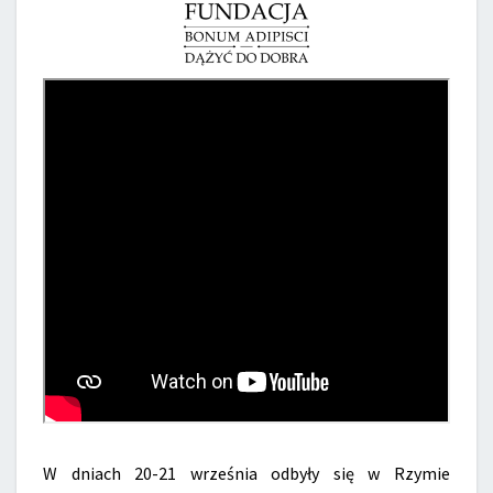
W dniach 20-21 września odbyły się w Rzymie