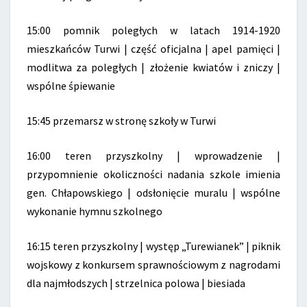
15:00 pomnik poległych w latach 1914-1920
mieszkańców Turwi | część oficjalna | apel pamięci |
modlitwa za poległych | złożenie kwiatów i zniczy |
wspólne śpiewanie
15:45 przemarsz w stronę szkoły w Turwi
16:00 teren przyszkolny | wprowadzenie |
przypomnienie okoliczności nadania szkole imienia
gen. Chłapowskiego | odsłonięcie muralu | wspólne
wykonanie hymnu szkolnego
16:15 teren przyszkolny | występ „Turewianek” | piknik
wojskowy z konkursem sprawnościowym z nagrodami
dla najmłodszych | strzelnica polowa | biesiada