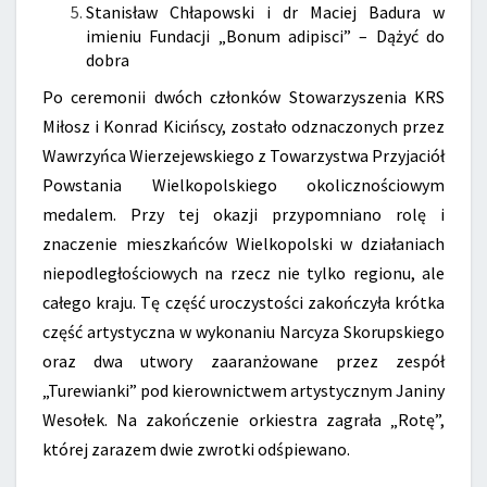
Stanisław Chłapowski i dr Maciej Badura w
imieniu Fundacji „Bonum adipisci” – Dążyć do
dobra
Po ceremonii dwóch członków Stowarzyszenia KRS
Miłosz i Konrad Kicińscy, zostało odznaczonych przez
Wawrzyńca Wierzejewskiego z Towarzystwa Przyjaciół
Powstania Wielkopolskiego okolicznościowym
medalem. Przy tej okazji przypomniano rolę i
znaczenie mieszkańców Wielkopolski w działaniach
niepodległościowych na rzecz nie tylko regionu, ale
całego kraju. Tę część uroczystości zakończyła krótka
część artystyczna w wykonaniu Narcyza Skorupskiego
oraz dwa utwory zaaranżowane przez zespół
„Turewianki” pod kierownictwem artystycznym Janiny
Wesołek. Na zakończenie orkiestra zagrała „Rotę”,
której zarazem dwie zwrotki odśpiewano.