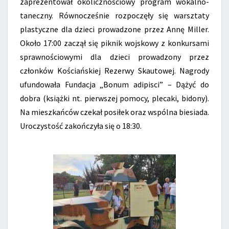
zaprezentował okolicznościowy program wokalno-
taneczny. Równocześnie rozpoczęły się warsztaty
plastyczne dla dzieci prowadzone przez Annę Miller.
Około 17:00 zaczął się piknik wojskowy z konkursami
sprawnościowymi dla dzieci prowadzony przez
członków Kościańskiej Rezerwy Skautowej. Nagrody
ufundowała Fundacja „Bonum adipisci” – Dążyć do
dobra (książki nt. pierwszej pomocy, plecaki, bidony).
Na mieszkańców czekał posiłek oraz wspólna biesiada.
Uroczystość zakończyła się o 18:30.