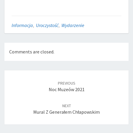
Informacja
,
Uroczystość
,
Wydarzenie
Comments are closed.
Post
navigation
PREVIOUS
Noc Muzeów 2021
NEXT
Mural Z Generałem Chłapowskim