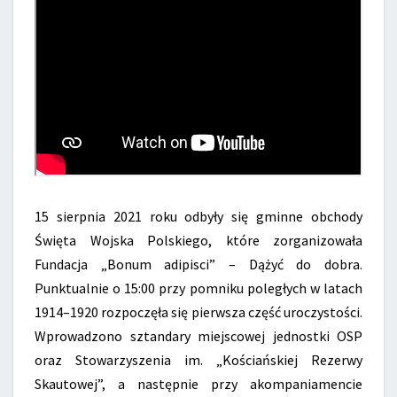
15 sierpnia 2021 roku odbyły się gminne obchody
Święta Wojska Polskiego, które zorganizowała
Fundacja „Bonum adipisci” – Dążyć do dobra.
Punktualnie o 15:00 przy pomniku poległych w latach
1914–1920 rozpoczęła się pierwsza część uroczystości.
Wprowadzono sztandary miejscowej jednostki OSP
oraz Stowarzyszenia im. „Kościańskiej Rezerwy
Skautowej”, a następnie przy akompaniamencie