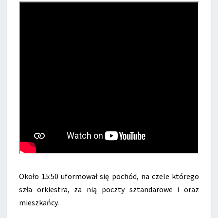
Około 15:50 uformował się pochód, na czele którego
szła orkiestra, za nią poczty sztandarowe i oraz
mieszkańcy.