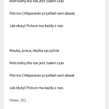
Nietrudny dla nas jest żaden czas.
Patron Chłapowski przykład nam dawał,
Jak służyć Polsce ma każdy z nas.
Nauka, praca, służba ojczyźnie
Nietrudny dla nas jest żaden czas
Patron Chłapowski przykład nam dawał
Jak służyć Polsce ma każdy z nas.
Views: 252