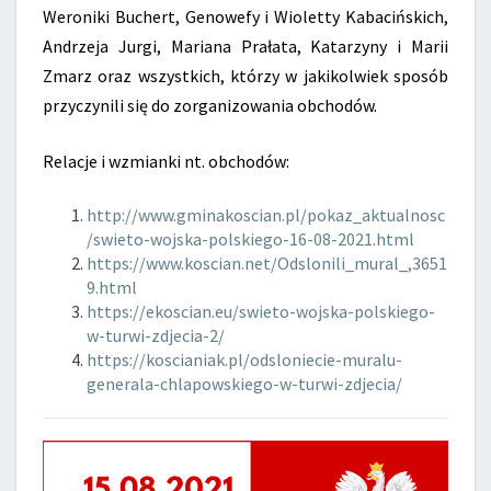
Weroniki Buchert, Genowefy i Wioletty Kabacińskich,
Andrzeja Jurgi, Mariana Prałata, Katarzyny i Marii
Zmarz oraz wszystkich, którzy w jakikolwiek sposób
przyczynili się do zorganizowania obchodów.
Relacje i wzmianki nt. obchodów:
http://www.gminakoscian.pl/pokaz_aktualnosc
/swieto-wojska-polskiego-16-08-2021.html
https://www.koscian.net/Odslonili_mural_,3651
9.html
https://ekoscian.eu/swieto-wojska-polskiego-
w-turwi-zdjecia-2/
https://koscianiak.pl/odsloniecie-muralu-
generala-chlapowskiego-w-turwi-zdjecia/