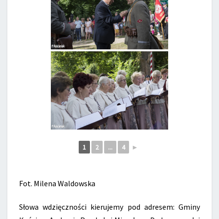
1
2
...
4
►
Fot. Milena Waldowska
Słowa wdzięczności kierujemy pod adresem: Gminy