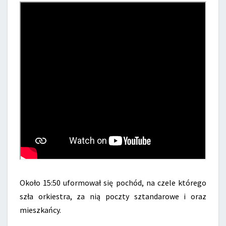
Około 15:50 uformował się pochód, na czele którego
szła orkiestra, za nią poczty sztandarowe i oraz
mieszkańcy.