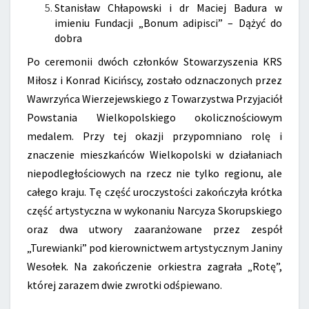
Stanisław Chłapowski i dr Maciej Badura w
imieniu Fundacji „Bonum adipisci” – Dążyć do
dobra
Po ceremonii dwóch członków Stowarzyszenia KRS
Miłosz i Konrad Kicińscy, zostało odznaczonych przez
Wawrzyńca Wierzejewskiego z Towarzystwa Przyjaciół
Powstania Wielkopolskiego okolicznościowym
medalem. Przy tej okazji przypomniano rolę i
znaczenie mieszkańców Wielkopolski w działaniach
niepodległościowych na rzecz nie tylko regionu, ale
całego kraju. Tę część uroczystości zakończyła krótka
część artystyczna w wykonaniu Narcyza Skorupskiego
oraz dwa utwory zaaranżowane przez zespół
„Turewianki” pod kierownictwem artystycznym Janiny
Wesołek. Na zakończenie orkiestra zagrała „Rotę”,
której zarazem dwie zwrotki odśpiewano.