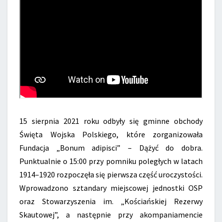
15 sierpnia 2021 roku odbyły się gminne obchody
Święta Wojska Polskiego, które zorganizowała
Fundacja „Bonum adipisci” – Dążyć do dobra.
Punktualnie o 15:00 przy pomniku poległych w latach
1914–1920 rozpoczęła się pierwsza część uroczystości.
Wprowadzono sztandary miejscowej jednostki OSP
oraz Stowarzyszenia im. „Kościańskiej Rezerwy
Skautowej”, a następnie przy akompaniamencie