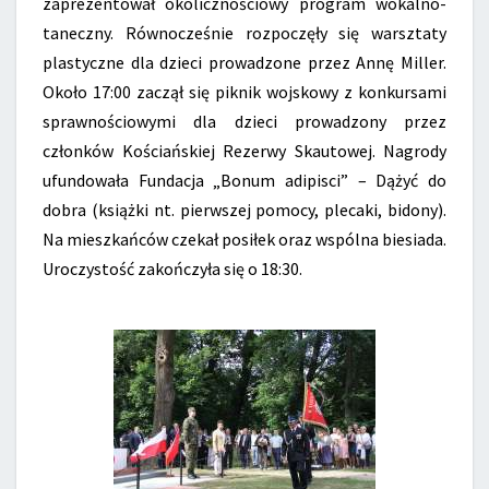
zaprezentował okolicznościowy program wokalno-
taneczny. Równocześnie rozpoczęły się warsztaty
plastyczne dla dzieci prowadzone przez Annę Miller.
Około 17:00 zaczął się piknik wojskowy z konkursami
sprawnościowymi dla dzieci prowadzony przez
członków Kościańskiej Rezerwy Skautowej. Nagrody
ufundowała Fundacja „Bonum adipisci” – Dążyć do
dobra (książki nt. pierwszej pomocy, plecaki, bidony).
Na mieszkańców czekał posiłek oraz wspólna biesiada.
Uroczystość zakończyła się o 18:30.