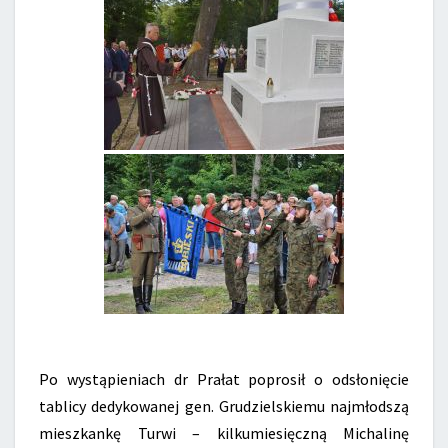
Po wystąpieniach dr Prałat poprosił o odsłonięcie
tablicy dedykowanej gen. Grudzielskiemu najmłodszą
mieszkankę Turwi – kilkumiesięczną Michalinę