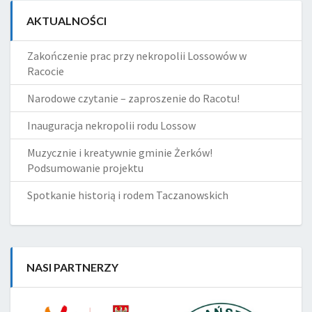
AKTUALNOŚCI
Zakończenie prac przy nekropolii Lossowów w
Racocie
Narodowe czytanie – zaproszenie do Racotu!
Inauguracja nekropolii rodu Lossow
Muzycznie i kreatywnie gminie Żerków!
Podsumowanie projektu
Spotkanie historią i rodem Taczanowskich
NASI PARTNERZY