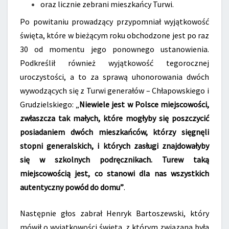
oraz licznie zebrani mieszkańcy Turwi.
Po powitaniu prowadzący przypomniał wyjątkowość
święta, które w bieżącym roku obchodzone jest po raz
30 od momentu jego ponownego ustanowienia.
Podkreślił również wyjątkowość tegorocznej
uroczystości, a to za sprawą uhonorowania dwóch
wywodzących się z Turwi generałów – Chłapowskiego i
Grudzielskiego: „
Niewiele jest w Polsce miejscowości,
zwłaszcza tak małych, które mogłyby się poszczycić
posiadaniem dwóch mieszkańców, którzy sięgnęli
stopni generalskich, i których zasługi znajdowałyby
się w szkolnych podręcznikach. Turew taką
miejscowością jest, co stanowi dla nas wszystkich
autentyczny powód do domu”
.
Następnie głos zabrał Henryk Bartoszewski, który
mówił o wyjątkowości święta, z którym związana była