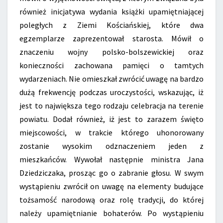
również inicjatywa wydania książki upamiętniającej
poległych z Ziemi Kościańskiej, które dwa
egzemplarze zaprezentował starosta. Mówił o
znaczeniu wojny polsko-bolszewickiej oraz
konieczności zachowana pamięci o tamtych
wydarzeniach. Nie omieszkał zwrócić uwagę na bardzo
dużą frekwencję podczas uroczystości, wskazując, iż
jest to największa tego rodzaju celebracja na terenie
powiatu. Dodał również, iż jest to zarazem święto
miejscowości, w trakcie którego uhonorowany
zostanie wysokim odznaczeniem jeden z
mieszkańców. Wywołał następnie ministra Jana
Dziedziczaka, prosząc go o zabranie głosu. W swym
wystąpieniu zwrócił on uwagę na elementy budujące
tożsamość narodową oraz rolę tradycji, do której
należy upamiętnianie bohaterów. Po wystąpieniu