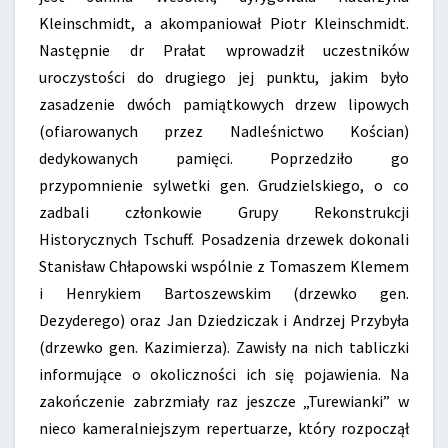
Kleinschmidt, a akompaniował Piotr Kleinschmidt.
Następnie dr Prałat wprowadził uczestników
uroczystości do drugiego jej punktu, jakim było
zasadzenie dwóch pamiątkowych drzew lipowych
(ofiarowanych przez Nadleśnictwo Kościan)
dedykowanych pamięci. Poprzedziło go
przypomnienie sylwetki gen. Grudzielskiego, o co
zadbali członkowie Grupy Rekonstrukcji
Historycznych Tschuff. Posadzenia drzewek dokonali
Stanisław Chłapowski wspólnie z Tomaszem Klemem
i Henrykiem Bartoszewskim (drzewko gen.
Dezyderego) oraz Jan Dziedziczak i Andrzej Przybyła
(drzewko gen. Kazimierza). Zawisły na nich tabliczki
informujące o okoliczności ich się pojawienia. Na
zakończenie zabrzmiały raz jeszcze „Turewianki” w
nieco kameralniejszym repertuarze, który rozpoczął