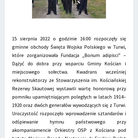
15 sierpnia 2022 o godzinie 16:00 rozpoczęły się
gminne obchody Święta Wojska Polskiego w Turwi,
które zorganizowała Fundacja „Bonum adipisci” –
Dążyć do dobra przy wsparciu Gminy Kościan i
miejscowego sołectwa. Kwadrans wcześniej
rekonstruktorzy ze Stowarzyszenia im. Kościańskiej
Rezerwy Skautowej wystawili wartę honorową przy
pomniku upamiętniającym poległych w latach 1914–
1920 oraz dwóch generałów wywodzących się z Turwi.
Uroczystość rozpoczęło wprowadzenie sztandarów i
odśpiewanie hymnu państwowego przy
akompaniamencie Orkiestry OSP z Kościana pod