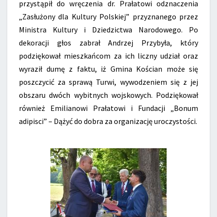
przystąpił do wręczenia dr. Prałatowi odznaczenia
„Zasłużony dla Kultury Polskiej” przyznanego przez
Ministra Kultury i Dziedzictwa Narodowego. Po
dekoracji głos zabrał Andrzej Przybyła, który
podziękował mieszkańcom za ich liczny udział oraz
wyraził dumę z faktu, iż Gmina Kościan może się
poszczycić za sprawą Turwi, wywodzeniem się z jej
obszaru dwóch wybitnych wojskowych. Podziękował
również Emilianowi Prałatowi i Fundacji „Bonum
adipisci” – Dążyć do dobra za organizację uroczystości.