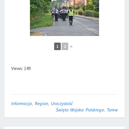
1
2
►
Views: 149
Informacja
,
Region
,
Uroczystość
Święto Wojska Polskiego
,
Turew