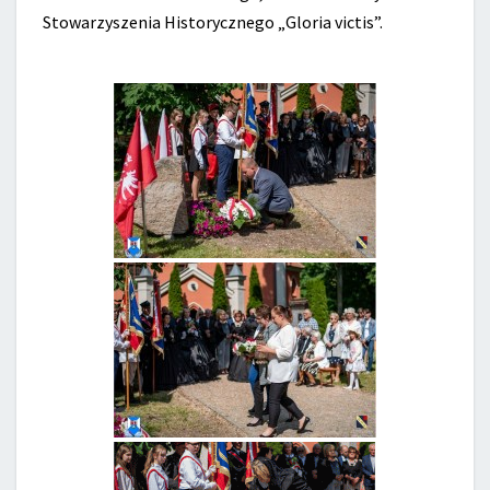
Stowarzyszenia Historycznego „Gloria victis”.