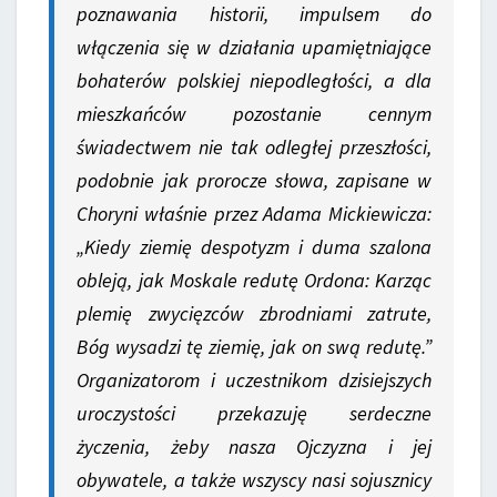
poznawania historii, impulsem do
włączenia się w działania upamiętniające
bohaterów polskiej niepodległości, a dla
mieszkańców pozostanie cennym
świadectwem nie tak odległej przeszłości,
podobnie jak prorocze słowa, zapisane w
Choryni właśnie przez Adama Mickiewicza:
„Kiedy ziemię despotyzm i duma szalona
obleją, jak Moskale redutę Ordona: Karząc
plemię zwycięzców zbrodniami zatrute,
Bóg wysadzi tę ziemię, jak on swą redutę.”
Organizatorom i uczestnikom dzisiejszych
uroczystości przekazuję serdeczne
życzenia, żeby nasza Ojczyzna i jej
obywatele, a także wszyscy nasi sojusznicy