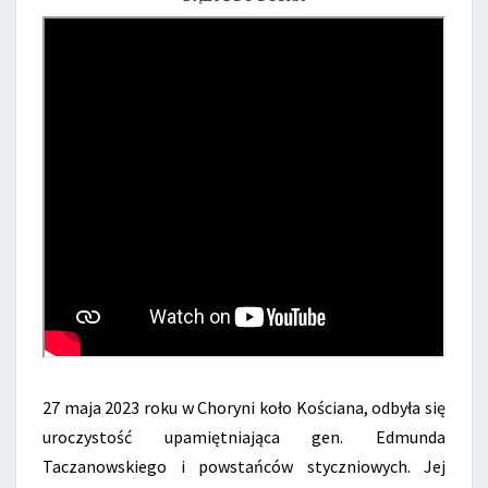
27 maja 2023 roku w Choryni koło Kościana, odbyła się
uroczystość upamiętniająca gen. Edmunda
Taczanowskiego i powstańców styczniowych. Jej