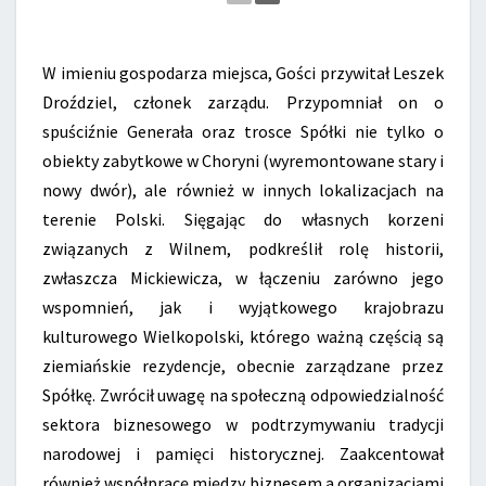
W imieniu gospodarza miejsca, Gości przywitał Leszek
Droździel, członek zarządu. Przypomniał on o
spuściźnie Generała oraz trosce Spółki nie tylko o
obiekty zabytkowe w Choryni (wyremontowane stary i
nowy dwór), ale również w innych lokalizacjach na
terenie Polski. Sięgając do własnych korzeni
związanych z Wilnem, podkreślił rolę historii,
zwłaszcza Mickiewicza, w łączeniu zarówno jego
wspomnień, jak i wyjątkowego krajobrazu
kulturowego Wielkopolski, którego ważną częścią są
ziemiańskie rezydencje, obecnie zarządzane przez
Spółkę. Zwrócił uwagę na społeczną odpowiedzialność
sektora biznesowego w podtrzymywaniu tradycji
narodowej i pamięci historycznej. Zaakcentował
również współpracę między biznesem a organizacjami