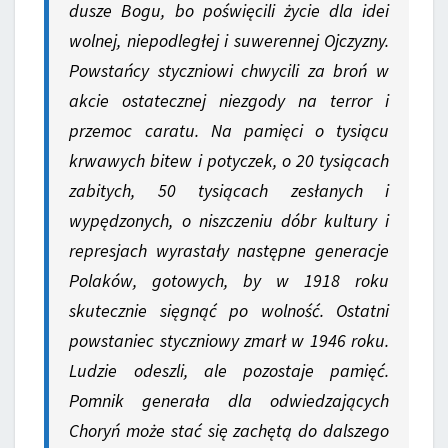
dusze Bogu, bo poświęcili życie dla idei
wolnej, niepodległej i suwerennej Ojczyzny.
Powstańcy styczniowi chwycili za broń w
akcie ostatecznej niezgody na terror i
przemoc caratu. Na pamięci o tysiącu
krwawych bitew i potyczek, o 20 tysiącach
zabitych, 50 tysiącach zesłanych i
wypędzonych, o niszczeniu dóbr kultury i
represjach wyrastały następne generacje
Polaków, gotowych, by w 1918 roku
skutecznie sięgnąć po wolność. Ostatni
powstaniec styczniowy zmarł w 1946 roku.
Ludzie odeszli, ale pozostaje pamięć.
Pomnik generała dla odwiedzających
Choryń może stać się zachętą do dalszego