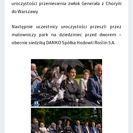
uroczystości przeniesienia zwłok Generała z Choryni
do Warszawy.
Następnie uczestnicy uroczystości przeszli przez
malowniczy park na dziedziniec przed dworem –
obecnie siedzibą DANKO Spółka Hodowli Roślin S.A.