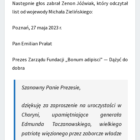
Następnie głos zabrał Zenon Jóźwiak, który odczytał
list od wojewody Michała Zielińskiego:
Poznań, 27 maja 2023 r.
Pan Emilian Prałat
Prezes Zarządu Fundacji „Bonum adipisci” — Dążyć do
dobra
Szanowny Panie Prezesie,
dziękuję za zaproszenie na uroczystości w
Choryni, upamiętniające generała
Edmunda Taczanowskiego, wielkiego
patriotę więzionego przez zaborcze władze