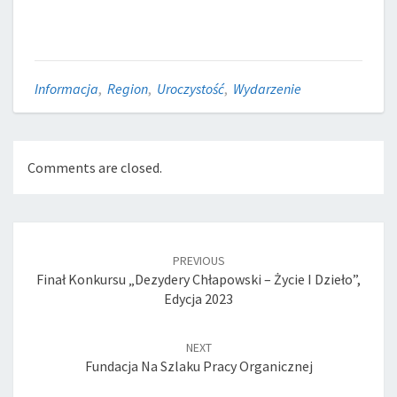
Informacja
,
Region
,
Uroczystość
,
Wydarzenie
Comments are closed.
Post
navigation
PREVIOUS
Finał Konkursu „Dezydery Chłapowski – Życie I Dzieło”,
Edycja 2023
NEXT
Fundacja Na Szlaku Pracy Organicznej