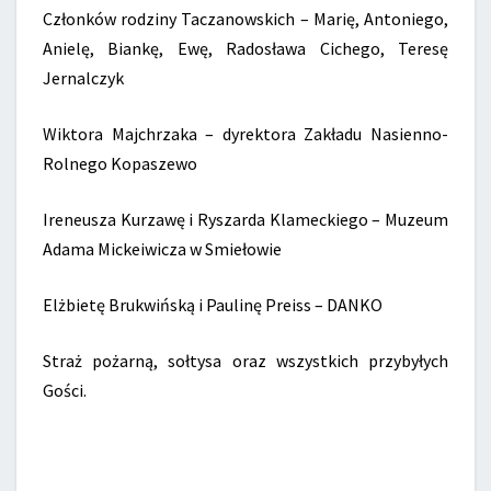
Członków rodziny Taczanowskich – Marię, Antoniego,
Anielę, Biankę, Ewę, Radosława Cichego, Teresę
Jernalczyk
Wiktora Majchrzaka – dyrektora Zakładu Nasienno-
Rolnego Kopaszewo
Ireneusza Kurzawę i Ryszarda Klameckiego – Muzeum
Adama Mickeiwicza w Smiełowie
Elżbietę Brukwińską i Paulinę Preiss – DANKO
Straż pożarną, sołtysa oraz wszystkich przybyłych
Gości.