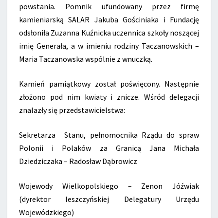
powstania. Pomnik ufundowany przez firmę
kamieniarską SALAR Jakuba Gościniaka i Fundację
odsłoniła Zuzanna Kuźnicka uczennica szkoły noszącej
imię Generała, a w imieniu rodziny Taczanowskich –
Maria Taczanowska wspólnie z wnuczką.
Kamień pamiątkowy został poświęcony. Następnie
złożono pod nim kwiaty i znicze. Wśród delegacji
znalazły się przedstawicielstwa:
Sekretarza Stanu, pełnomocnika Rządu do spraw
Polonii i Polaków za Granicą Jana Michała
Dziedziczaka – Radosław Dąbrowicz
Wojewody Wielkopolskiego – Zenon Jóźwiak
(dyrektor leszczyńskiej Delegatury Urzędu
Wojewódzkiego)