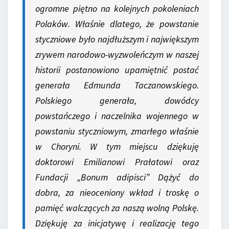
ogromne piętno na kolejnych pokoleniach
Polaków. Właśnie dlatego, że powstanie
styczniowe było najdłuższym i największym
zrywem narodowo-wyzwoleńczym w naszej
historii postanowiono upamiętnić postać
generała Edmunda Taczanowskiego.
Polskiego generała, dowódcy
powstańczego i naczelnika wojennego w
powstaniu styczniowym, zmarłego właśnie
w Choryni. W tym miejscu dziękuję
doktorowi Emilianowi Prałatowi oraz
Fundacji „Bonum adipisci” Dążyć do
dobra, za nieoceniony wkład i troskę o
pamięć walczących za naszą wolną Polskę.
Dziękuję za inicjatywę i realizację tego