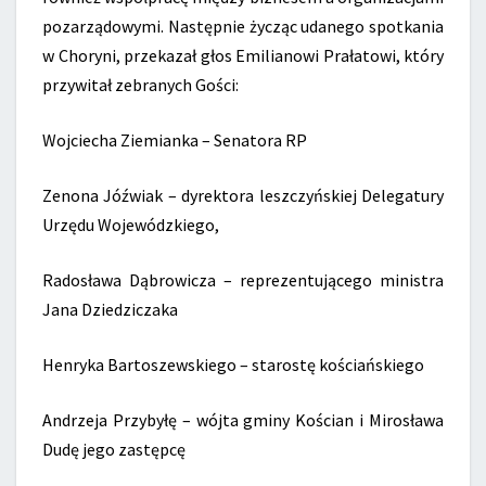
pozarządowymi. Następnie życząc udanego spotkania
w Choryni, przekazał głos Emilianowi Prałatowi, który
przywitał zebranych Gości:
Wojciecha Ziemianka – Senatora RP
Zenona Jóźwiak – dyrektora leszczyńskiej Delegatury
Urzędu Wojewódzkiego,
Radosława Dąbrowicza – reprezentującego ministra
Jana Dziedziczaka
Henryka Bartoszewskiego – starostę kościańskiego
Andrzeja Przybyłę – wójta gminy Kościan i Mirosława
Dudę jego zastępcę