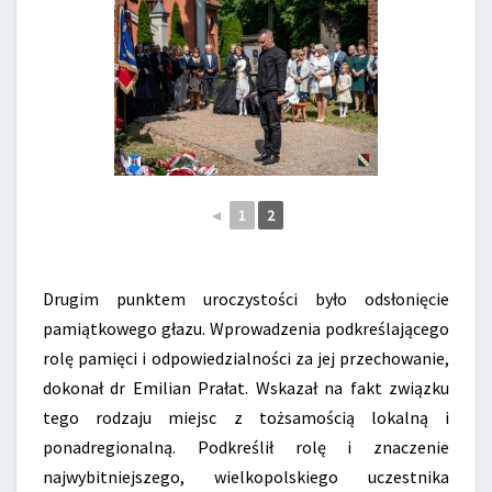
◄
1
2
Drugim punktem uroczystości było odsłonięcie
pamiątkowego głazu. Wprowadzenia podkreślającego
rolę pamięci i odpowiedzialności za jej przechowanie,
dokonał dr Emilian Prałat. Wskazał na fakt związku
tego rodzaju miejsc z tożsamością lokalną i
ponadregionalną. Podkreślił rolę i znaczenie
najwybitniejszego, wielkopolskiego uczestnika