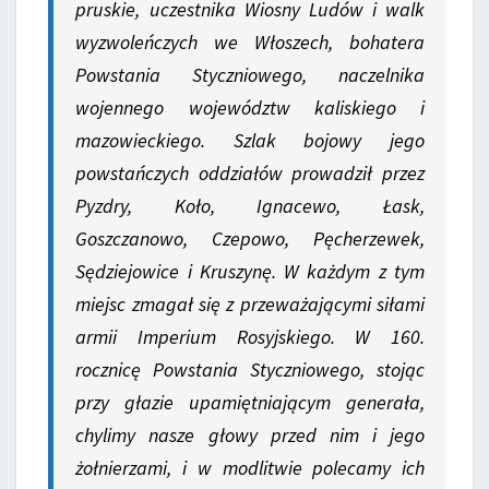
pruskie, uczestnika Wiosny Ludów i walk
wyzwoleńczych we Włoszech, bohatera
Powstania Styczniowego, naczelnika
wojennego województw kaliskiego i
mazowieckiego. Szlak bojowy jego
powstańczych oddziałów prowadził przez
Pyzdry, Koło, Ignacewo, Łask,
Goszczanowo, Czepowo, Pęcherzewek,
Sędziejowice i Kruszynę. W każdym z tym
miejsc zmagał się z przeważającymi siłami
armii Imperium Rosyjskiego. W 160.
rocznicę Powstania Styczniowego, stojąc
przy głazie upamiętniającym generała,
chylimy nasze głowy przed nim i jego
żołnierzami, i w modlitwie polecamy ich