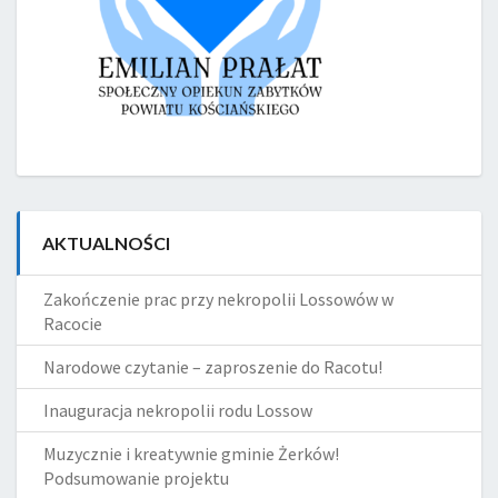
AKTUALNOŚCI
Zakończenie prac przy nekropolii Lossowów w
Racocie
Narodowe czytanie – zaproszenie do Racotu!
Inauguracja nekropolii rodu Lossow
Muzycznie i kreatywnie gminie Żerków!
Podsumowanie projektu