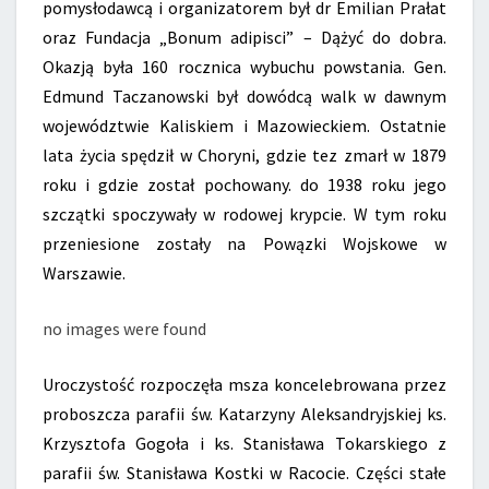
pomysłodawcą i organizatorem był dr Emilian Prałat
oraz Fundacja „Bonum adipisci” – Dążyć do dobra.
Okazją była 160 rocznica wybuchu powstania. Gen.
Edmund Taczanowski był dowódcą walk w dawnym
województwie Kaliskiem i Mazowieckiem. Ostatnie
lata życia spędził w Choryni, gdzie tez zmarł w 1879
roku i gdzie został pochowany. do 1938 roku jego
szczątki spoczywały w rodowej krypcie. W tym roku
przeniesione zostały na Powązki Wojskowe w
Warszawie.
no images were found
Uroczystość rozpoczęła msza koncelebrowana przez
proboszcza parafii św. Katarzyny Aleksandryjskiej ks.
Krzysztofa Gogoła i ks. Stanisława Tokarskiego z
parafii św. Stanisława Kostki w Racocie. Części stałe