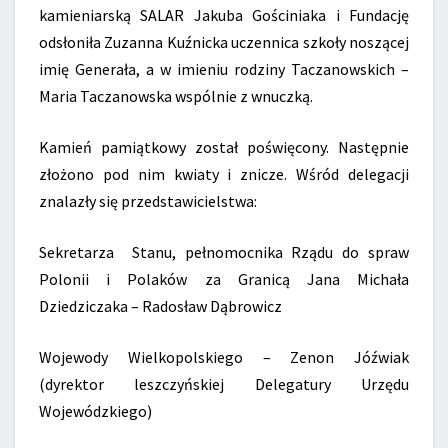
kamieniarską SALAR Jakuba Gościniaka i Fundację
odsłoniła Zuzanna Kuźnicka uczennica szkoły noszącej
imię Generała, a w imieniu rodziny Taczanowskich –
Maria Taczanowska wspólnie z wnuczką.
Kamień pamiątkowy został poświęcony. Następnie
złożono pod nim kwiaty i znicze. Wśród delegacji
znalazły się przedstawicielstwa:
Sekretarza Stanu, pełnomocnika Rządu do spraw
Polonii i Polaków za Granicą Jana Michała
Dziedziczaka – Radosław Dąbrowicz
Wojewody Wielkopolskiego – Zenon Jóźwiak
(dyrektor leszczyńskiej Delegatury Urzędu
Wojewódzkiego)