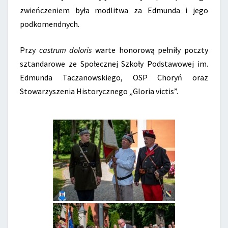
zwieńczeniem była modlitwa za Edmunda i jego
podkomendnych.
Przy
castrum doloris
warte honorową pełniły poczty
sztandarowe ze Społecznej Szkoły Podstawowej im.
Edmunda Taczanowskiego, OSP Choryń oraz
Stowarzyszenia Historycznego „Gloria victis”.