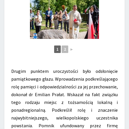
1
2
►
Drugim punktem uroczystości było odsłonięcie
pamiątkowego głazu. Wprowadzenia podkreślającego
rolę pamięci i odpowiedzialności za jej przechowanie,
dokonał dr Emilian Prałat. Wskazał na fakt związku
tego rodzaju miejsc z tożsamością lokalną i
ponadregionalną. Podkreślił rolę i znaczenie
najwybitniejszego, wielkopolskiego uczestnika
powstania. Pomnik ufundowany przez firmę