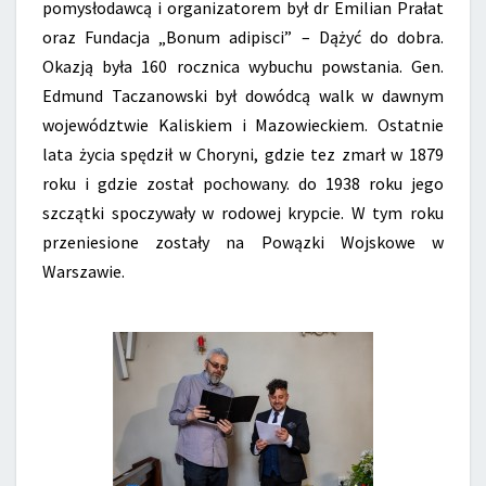
pomysłodawcą i organizatorem był dr Emilian Prałat
oraz Fundacja „Bonum adipisci” – Dążyć do dobra.
Okazją była 160 rocznica wybuchu powstania. Gen.
Edmund Taczanowski był dowódcą walk w dawnym
województwie Kaliskiem i Mazowieckiem. Ostatnie
lata życia spędził w Choryni, gdzie tez zmarł w 1879
roku i gdzie został pochowany. do 1938 roku jego
szczątki spoczywały w rodowej krypcie. W tym roku
przeniesione zostały na Powązki Wojskowe w
Warszawie.