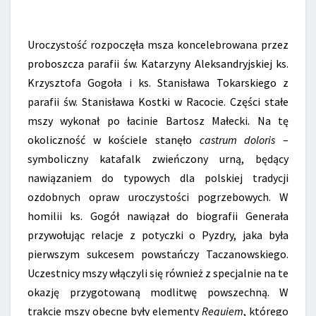
Uroczystość rozpoczęła msza koncelebrowana przez
proboszcza parafii św. Katarzyny Aleksandryjskiej ks.
Krzysztofa Gogoła i ks. Stanisława Tokarskiego z
parafii św. Stanisława Kostki w Racocie. Części stałe
mszy wykonał po łacinie Bartosz Małecki. Na tę
okoliczność w kościele stanęło
castrum doloris
–
symboliczny katafalk zwieńczony urną, będący
nawiązaniem do typowych dla polskiej tradycji
ozdobnych opraw uroczystości pogrzebowych. W
homilii ks. Gogół nawiązał do biografii Generała
przywołując relacje z potyczki o Pyzdry, jaka była
pierwszym sukcesem powstańczy Taczanowskiego.
Uczestnicy mszy włączyli się również z specjalnie na te
okazję przygotowaną modlitwę powszechną. W
trakcie mszy obecne były elementy
Requiem
, którego