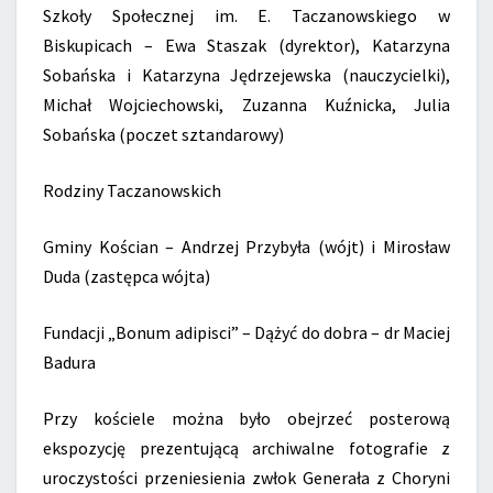
Szkoły Społecznej im. E. Taczanowskiego w
Biskupicach – Ewa Staszak (dyrektor), Katarzyna
Sobańska i Katarzyna Jędrzejewska (nauczycielki),
Michał Wojciechowski, Zuzanna Kuźnicka, Julia
Sobańska (poczet sztandarowy)
Rodziny Taczanowskich
Gminy Kościan – Andrzej Przybyła (wójt) i Mirosław
Duda (zastępca wójta)
Fundacji „Bonum adipisci” – Dążyć do dobra – dr Maciej
Badura
Przy kościele można było obejrzeć posterową
ekspozycję prezentującą archiwalne fotografie z
uroczystości przeniesienia zwłok Generała z Choryni