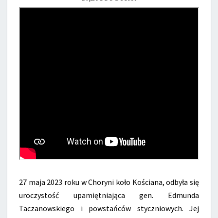
27 maja 2023 roku w Choryni koło Kościana, odbyła się
uroczystość upamiętniająca gen. Edmunda
Taczanowskiego i powstańców styczniowych. Jej